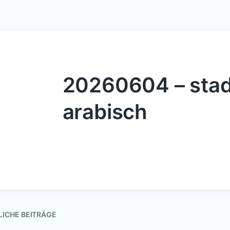
20260604 – stad
arabisch
LICHE BEITRÄGE