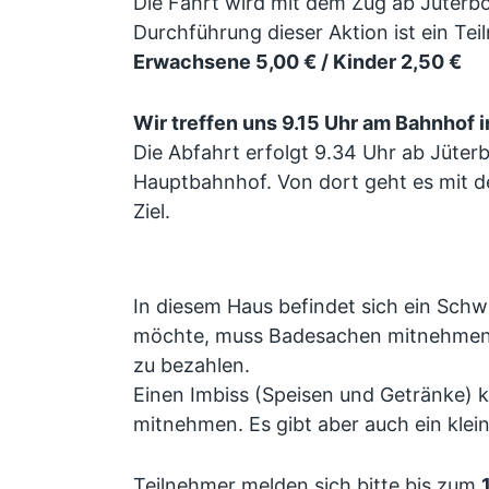
Die Fahrt wird mit dem Zug ab Jüterbo
Durchführung dieser Aktion ist ein Tei
Erwachsene 5,00 € / Kinder 2,50 €
Wir treffen uns 9.15 Uhr am Bahnhof i
Die Abfahrt erfolgt 9.34 Uhr ab Jüterb
Hauptbahnhof. Von dort geht es mit d
Ziel.
In diesem Haus befindet sich ein Sch
möchte, muss Badesachen mitnehmen. D
zu bezahlen.
Einen Imbiss (Speisen und Getränke) 
mitnehmen. Es gibt aber auch ein klei
Teilnehmer melden sich bitte bis zum