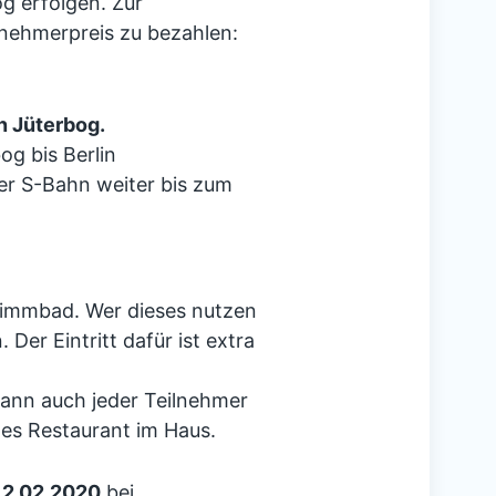
g erfolgen. Zur
lnehmerpreis zu bezahlen:
n Jüterbog.
og bis Berlin
er S-Bahn weiter bis zum
wimmbad. Wer dieses nutzen
er Eintritt dafür ist extra
kann auch jeder Teilnehmer
nes Restaurant im Haus.
12.02.2020
bei