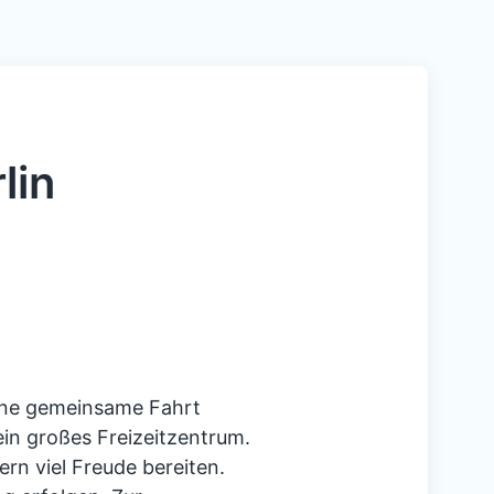
lin
ine gemeinsame Fahrt
in großes Freizeitzentrum.
ern viel Freude bereiten.