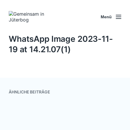
Menü
WhatsApp Image 2023-11-
19 at 14.21.07(1)
ÄHNLICHE BEITRÄGE
Online-Dialoge „Heimatverbunden
und weltoffen“