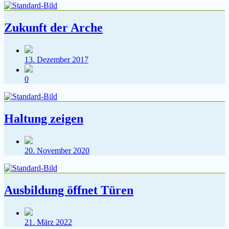
Zukunft der Arche
Veröffentlichungsdatum
13. Dezember 2017
Kommentare
0
Haltung zeigen
Veröffentlichungsdatum
20. November 2020
Ausbildung öffnet Türen
Veröffentlichungsdatum
21. März 2022