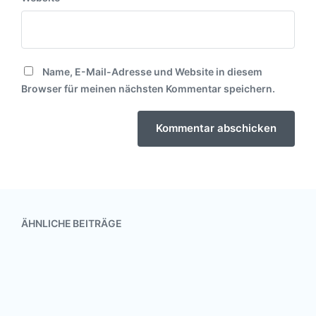
Name, E-Mail-Adresse und Website in diesem
Browser für meinen nächsten Kommentar speichern.
ÄHNLICHE BEITRÄGE
Ausbildung öffnet Türen
21. März 2022
V