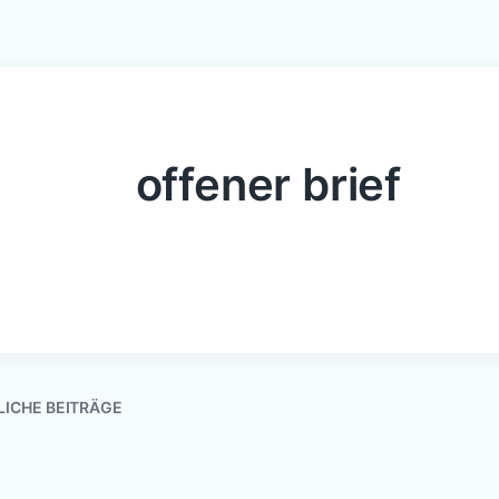
offener brief
LICHE BEITRÄGE