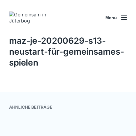
Menü
maz-je-20200629-s13-
neustart-für-gemeinsames-
spielen
ÄHNLICHE BEITRÄGE
Kahnfahrt im Spreewald