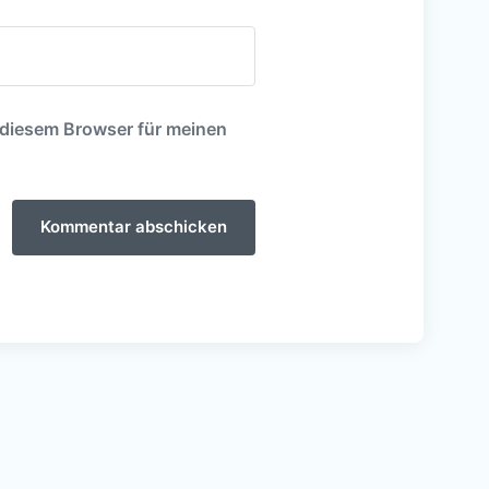
 diesem Browser für meinen
mmen
Advent der