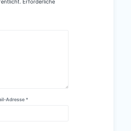
entlicht.
Erforderliche
il-Adresse
*