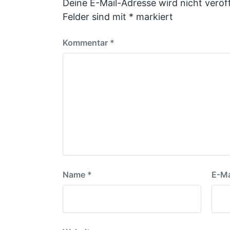
Deine E-Mail-Adresse wird nicht veröff
Felder sind mit
*
markiert
Kommentar
*
Name
*
E-Ma