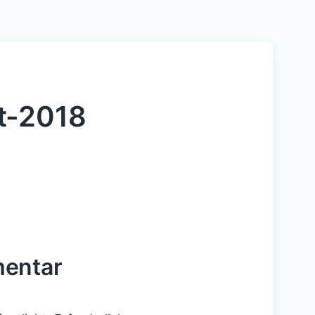
t-2018
mentar