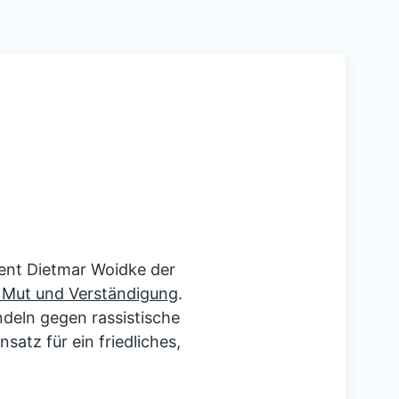
d
dent Dietmar Woidke der
 Mut und Verständigung
.
ndeln gegen rassistische
satz für ein friedliches,