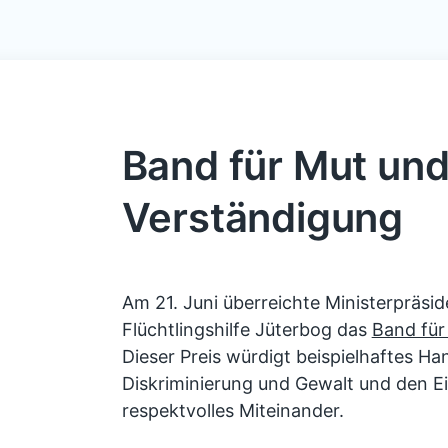
Band für Mut un
Verständigung
Am 21. Juni überreichte Ministerpräsi
Flüchtlingshilfe Jüterbog das
Band für
Dieser Preis würdigt beispielhaftes Ha
Diskriminierung und Gewalt und den Ein
respektvolles Miteinander.