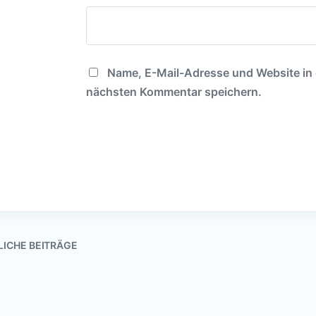
Name, E-Mail-Adresse und Website in
nächsten Kommentar speichern.
LICHE BEITRÄGE
Teestube im Ab
22. März 2022