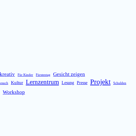
kreativ
Gesicht zeigen
Für Kinder
Fürstentag
Projekt
Lernzentrum
Kultur
Lesung
Presse
besuch
Schulden
Workshop