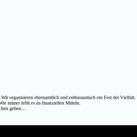
Wir organisieren ehrenamtlich und enthusiastisch ein Fest der Vielfalt
e immer fehlt es an finanziellen Mitteln.
isschen geben…