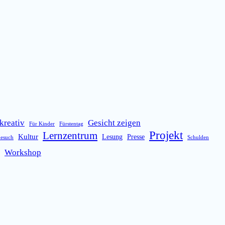
kreativ
Gesicht zeigen
Für Kinder
Fürstentag
Projekt
Lernzentrum
Kultur
Lesung
Presse
besuch
Schulden
Workshop