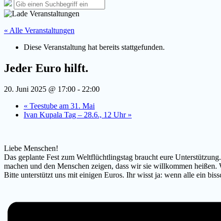
Such-
Suche
Suchen
Overlay
nach:
verbergen
« Alle Veranstaltungen
Diese Veranstaltung hat bereits stattgefunden.
Jeder Euro hilft.
20. Juni 2025 @ 17:00
-
22:00
«
Teestube am 31. Mai
Ivan Kupala Tag – 28.6., 12 Uhr
»
Liebe Menschen!
Das geplante Fest zum Weltflüchtlingstag braucht eure Unterstützung. 
machen und den Menschen zeigen, dass wir sie willkommen heißen. Wi
Bitte unterstützt uns mit einigen Euros. Ihr wisst ja: wenn alle ein b