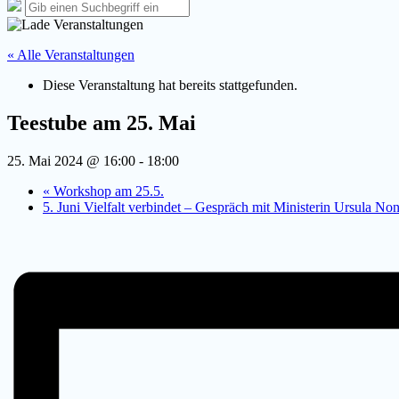
Such-
Suche
Suchen
Overlay
nach:
verbergen
« Alle Veranstaltungen
Diese Veranstaltung hat bereits stattgefunden.
Teestube am 25. Mai
25. Mai 2024 @ 16:00
-
18:00
«
Workshop am 25.5.
5. Juni Vielfalt verbindet – Gespräch mit Ministerin Ursula 