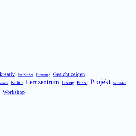
kreativ
Gesicht zeigen
Für Kinder
Fürstentag
Projekt
Lernzentrum
Kultur
Lesung
Presse
besuch
Schulden
Workshop