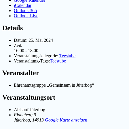
Google Kalender
iCalendar
Outlook 365
Outlook Live
Details
Datum:
25. Mai 2024
Zeit:
16:00 - 18:00
Veranstaltungskategorie:
Teestube
Veranstaltung-Tags:
Teestube
Veranstalter
Ehrenamtsgruppe „Gemeinsam in Jüterbog“
Veranstaltungsort
Abtshof Jüterbog
Planeberg 9
Jüterbog
,
14913
Google Karte anzeigen