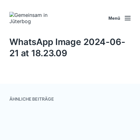
Menü
WhatsApp Image 2024-06-
21 at 18.23.09
ÄHNLICHE BEITRÄGE
Hilfe für Helfer?
10. Februar 2018
0
V
K