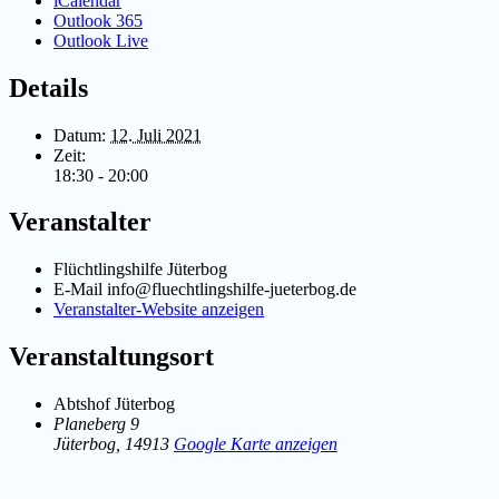
iCalendar
Outlook 365
Outlook Live
Details
Datum:
12. Juli 2021
Zeit:
18:30 - 20:00
Veranstalter
Flüchtlingshilfe Jüterbog
E-Mail
info@fluechtlingshilfe-jueterbog.de
Veranstalter-Website anzeigen
Veranstaltungsort
Abtshof Jüterbog
Planeberg 9
Jüterbog
,
14913
Google Karte anzeigen