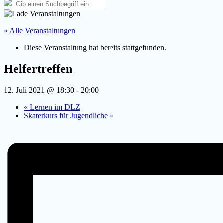
Such-
Suche
Suchen
Overlay
nach:
verbergen
« Alle Veranstaltungen
Diese Veranstaltung hat bereits stattgefunden.
Helfertreffen
12. Juli 2021 @ 18:30
-
20:00
«
Lernen im DLZ
Skaterkurs für Jugendliche
»