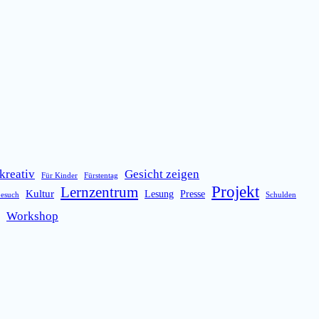
kreativ
Gesicht zeigen
Für Kinder
Fürstentag
Projekt
Lernzentrum
Kultur
Lesung
Presse
besuch
Schulden
Workshop