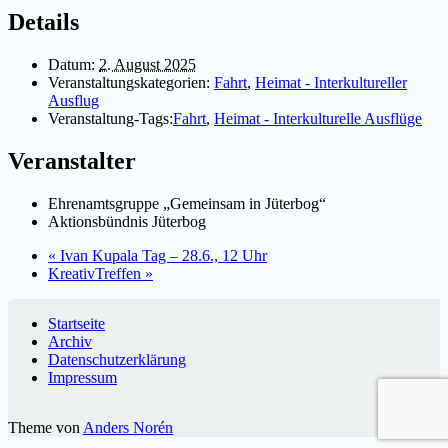
Details
Datum:
2. August 2025
Veranstaltungskategorien:
Fahrt
,
Heimat - Interkultureller
Ausflug
Veranstaltung-Tags:
Fahrt
,
Heimat - Interkulturelle Ausflüge
Veranstalter
Ehrenamtsgruppe „Gemeinsam in Jüterbog“
Aktionsbündnis Jüterbog
«
Ivan Kupala Tag – 28.6., 12 Uhr
KreativTreffen
»
Startseite
Archiv
Datenschutzerklärung
Impressum
Theme von
Anders Norén