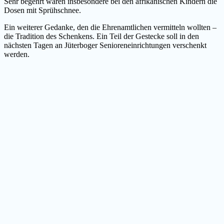
Sehr begehrt waren insbesondere bei den afrikanischen Kindern die
Dosen mit Sprühschnee.
Ein weiterer Gedanke, den die Ehrenamtlichen vermitteln wollten –
die Tradition des Schenkens. Ein Teil der Gestecke soll in den
nächsten Tagen an Jüterboger Senioreneinrichtungen verschenkt
werden.