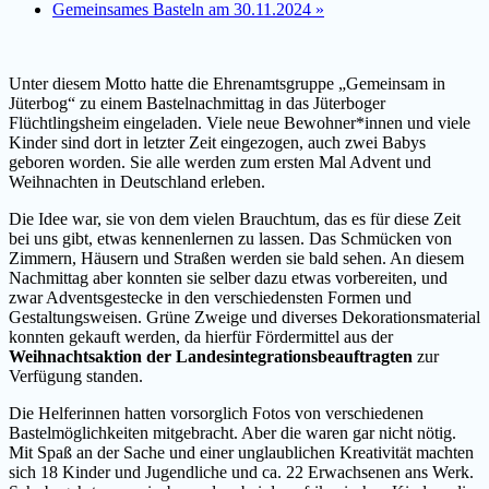
Gemeinsames Basteln am 30.11.2024
»
Unter diesem Motto hatte die Ehrenamtsgruppe „Gemeinsam in
Jüterbog“ zu einem Bastelnachmittag in das Jüterboger
Flüchtlingsheim eingeladen. Viele neue Bewohner*innen und viele
Kinder sind dort in letzter Zeit eingezogen, auch zwei Babys
geboren worden. Sie alle werden zum ersten Mal Advent und
Weihnachten in Deutschland erleben.
Die Idee war, sie von dem vielen Brauchtum, das es für diese Zeit
bei uns gibt, etwas kennenlernen zu lassen. Das Schmücken von
Zimmern, Häusern und Straßen werden sie bald sehen. An diesem
Nachmittag aber konnten sie selber dazu etwas vorbereiten, und
zwar Adventsgestecke in den verschiedensten Formen und
Gestaltungsweisen. Grüne Zweige und diverses Dekorationsmaterial
konnten gekauft werden, da hierfür Fördermittel aus der
Weihnachtsaktion der Landesintegrationsbeauftragten
zur
Verfügung standen.
Die Helferinnen hatten vorsorglich Fotos von verschiedenen
Bastelmöglichkeiten mitgebracht. Aber die waren gar nicht nötig.
Mit Spaß an der Sache und einer unglaublichen Kreativität machten
sich 18 Kinder und Jugendliche und ca. 22 Erwachsenen ans Werk.