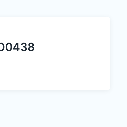
100438