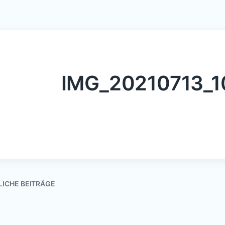
IMG_20210713_
LICHE BEITRÄGE